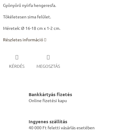
Gyönyörű nyírfa hengeresfa.
Tökéletesen sima felület.
Méretek:
Ø 16-18 cm
x 1-2 cm.
Részletes információ
KÉRDÉS
MEGOSZTÁS
Bankkártyás fizetés
Online fizetési kapu
Ingyenes szállítás
40 000 Ft feletti vásárlás esetében