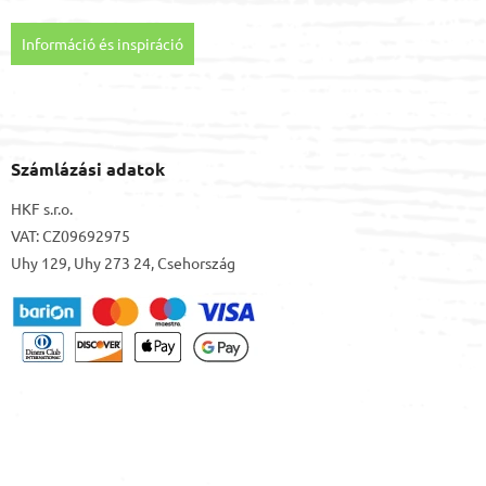
Információ és inspiráció
Számlázási adatok
HKF s.r.o.
VAT: CZ09692975
Uhy 129, Uhy 273 24, Csehország