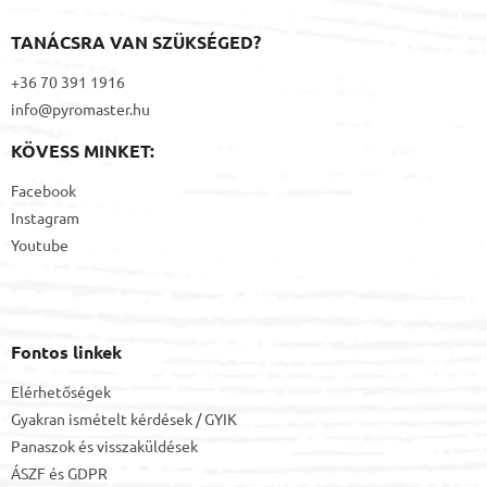
TANÁCSRA VAN SZÜKSÉGED?
+36 70 391 1916
info@pyromaster.hu
KÖVESS MINKET:
Facebook
Instagram
Youtube
Fontos linkek
Elérhetőségek
Gyakran ismételt kérdések / GYIK
Panaszok és visszaküldések
ÁSZF
és
GDPR