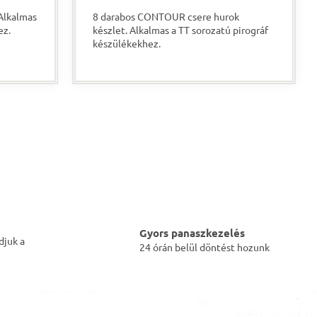
 Alkalmas
8 darabos CONTOUR csere hurok
ez.
készlet. Alkalmas a TT sorozatú pirográf
készülékekhez.
Gyors panaszkezelés
djuk a
24 órán belül döntést hozunk