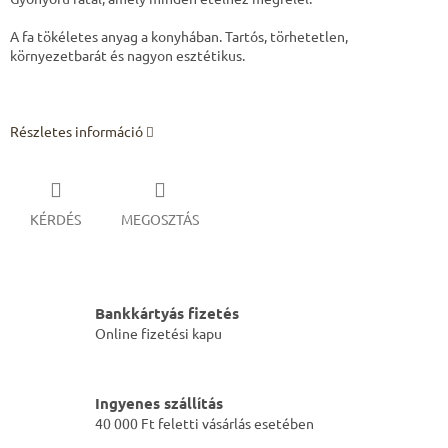
A fa tökéletes anyag a konyhában. Tartós, törhetetlen,
környezetbarát és nagyon esztétikus.
Részletes információ
KÉRDÉS
MEGOSZTÁS
Bankkártyás fizetés
Online fizetési kapu
Ingyenes szállítás
40 000 Ft feletti vásárlás esetében