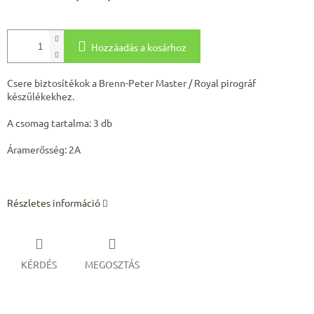
Hozzáadás a kosárhoz
Csere biztosítékok a Brenn-Peter Master / Royal pirográf
készülékekhez.
A csomag tartalma: 3 db
Áramerősség: 2A
Részletes információ
KÉRDÉS
MEGOSZTÁS