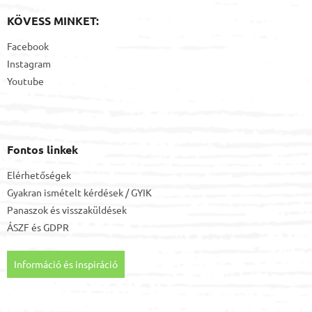
KÖVESS MINKET:
Facebook
Instagram
Youtube
Fontos linkek
Elérhetőségek
Gyakran ismételt kérdések / GYIK
Panaszok és visszaküldések
ÁSZF
és
GDPR
Információ és inspiráció