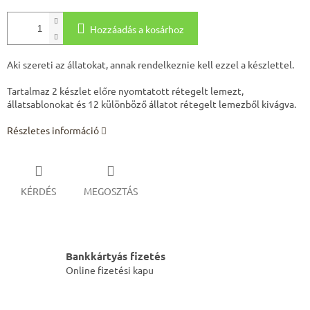
Hozzáadás a kosárhoz
Aki szereti az állatokat, annak rendelkeznie kell ezzel a készlettel.
Tartalmaz 2 készlet előre nyomtatott rétegelt lemezt,
állatsablonokat és 12 különböző állatot rétegelt lemezből kivágva.
Részletes információ
KÉRDÉS
MEGOSZTÁS
Bankkártyás fizetés
Online fizetési kapu