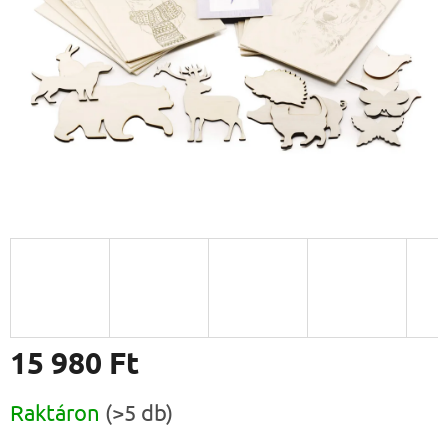
15 980 Ft
Egységár:
Raktáron
(>5 db)