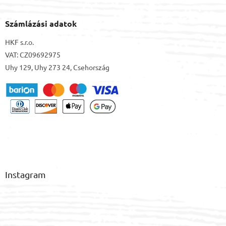
Számlázási adatok
HKF s.r.o.
VAT: CZ09692975
Uhy 129, Uhy 273 24, Csehország
Instagram