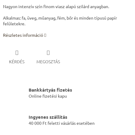
Nagyon intenzív szín finom viasz alapú szilárd anyagban.
Alkalmas: fa, üveg, műanyag, fém, bőr és minden típusú papír
felületekre.
Részletes információ
KÉRDÉS
MEGOSZTÁS
Bankkártyás fizetés
Online fizetési kapu
Ingyenes szállítás
40 000 Ft feletti vásárlás esetében