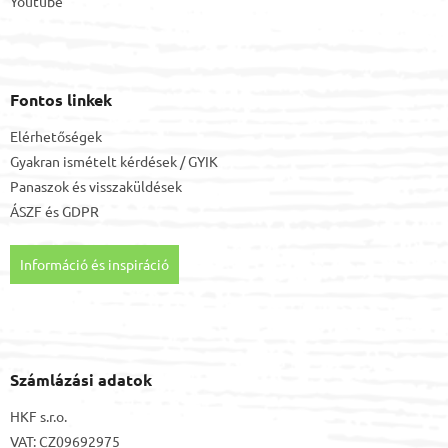
Youtube
Fontos linkek
Elérhetőségek
Gyakran ismételt kérdések / GYIK
Panaszok és visszaküldések
ÁSZF
és
GDPR
Információ és inspiráció
Számlázási adatok
HKF s.r.o.
VAT: CZ09692975