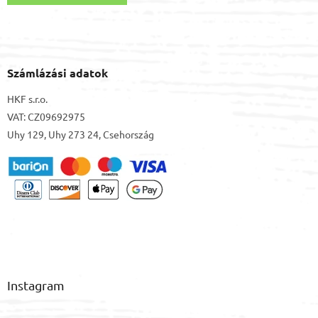
Számlázási adatok
HKF s.r.o.
VAT: CZ09692975
Uhy 129, Uhy 273 24, Csehország
Instagram