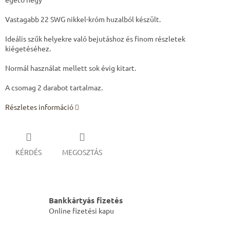
Vastagabb 22 SWG nikkel-króm huzalból készült.
Ideális szűk helyekre való bejutáshoz és finom részletek
kiégetéséhez.
Normál használat mellett sok évig kitart.
A csomag 2 darabot tartalmaz.
Részletes információ
KÉRDÉS
MEGOSZTÁS
Bankkártyás fizetés
Online fizetési kapu