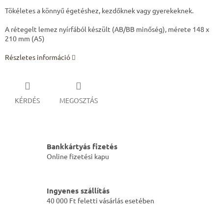
Tökéletes a könnyű égetéshez, kezdőknek vagy gyerekeknek.
A rétegelt lemez nyírfából készült (AB/BB minőség), mérete 148 x
210 mm (A5)
Részletes információ
KÉRDÉS
MEGOSZTÁS
Bankkártyás fizetés
Online fizetési kapu
Ingyenes szállítás
40 000 Ft feletti vásárlás esetében