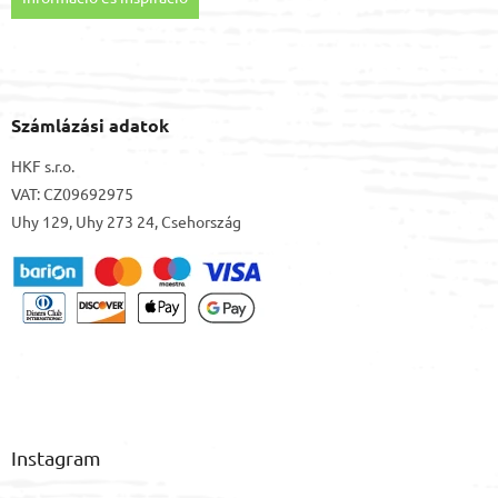
Számlázási adatok
HKF s.r.o.
VAT: CZ09692975
Uhy 129, Uhy 273 24, Csehország
Instagram