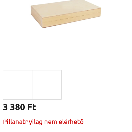
3 380 Ft
Egységár:
Pillanatnyilag nem elérhető