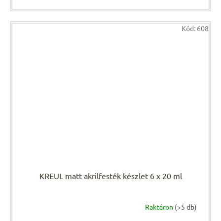
Kód:
608
KREUL matt akrilfesték készlet 6 x 20 ml
Raktáron
(>5 db)