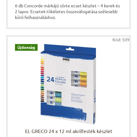
6 db Concorde márkájú sörte ecset készlet – 4 kerek és
2 lapos Ecsetek tökéletes összeválogatása szélesebb
körű felhasználáshoz.
Kód:
509
Újdonság
EL GRECO 24 x 12 ml akrilfesték készlet