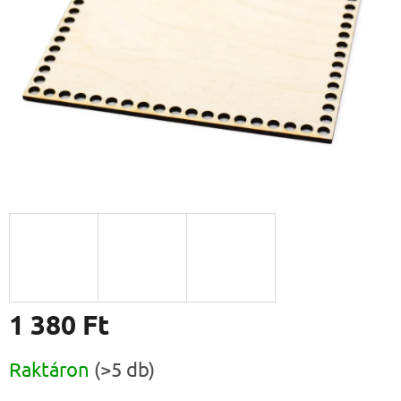
1 380 Ft
Egységár:
Raktáron
(>5 db)