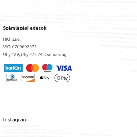
Számlázási adatok
HKF s.r.o.
VAT: CZ09692975
Uhy 129, Uhy 273 24, Csehország
Instagram