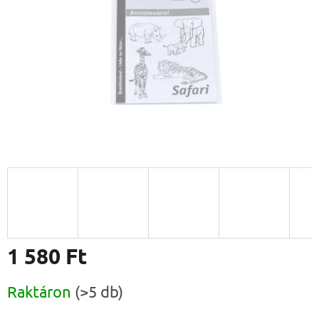
1 580 Ft
Egységár:
Raktáron
(>5 db)