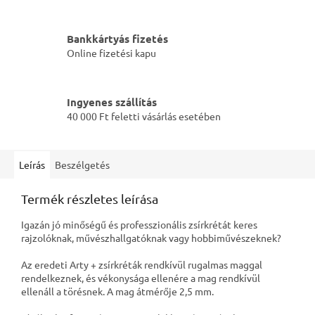
Bankkártyás fizetés
Online fizetési kapu
Ingyenes szállítás
40 000 Ft feletti vásárlás esetében
Leírás
Beszélgetés
Termék részletes leírása
Igazán jó minőségű és professzionális zsírkrétát keres
rajzolóknak, művészhallgatóknak vagy hobbiművészeknek?
Az eredeti Arty + zsírkréták rendkívül rugalmas maggal
rendelkeznek, és vékonysága ellenére a mag rendkívül
ellenáll a törésnek. A mag átmérője 2,5 mm.