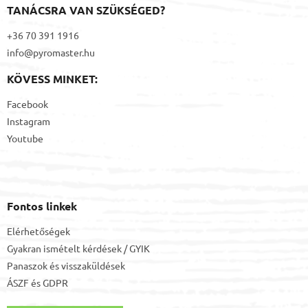
TANÁCSRA VAN SZÜKSÉGED?
+36 70 391 1916
info@pyromaster.hu
KÖVESS MINKET:
Facebook
Instagram
Youtube
Fontos linkek
Elérhetőségek
Gyakran ismételt kérdések / GYIK
Panaszok és visszaküldések
ÁSZF
és
GDPR